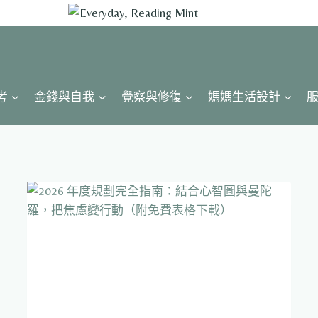
考
金錢與自我
覺察與修復
媽媽生活設計
服