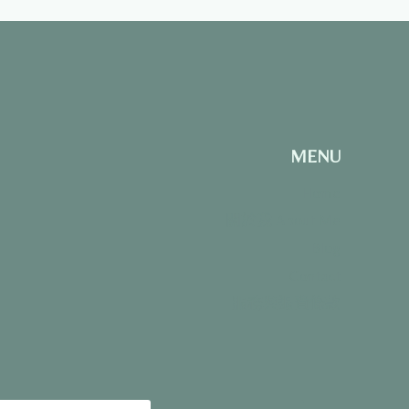
MENU
Home
關於我 About Me
Blog
Contact
服務與退費條款