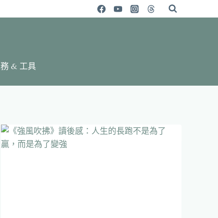
務 & 工具