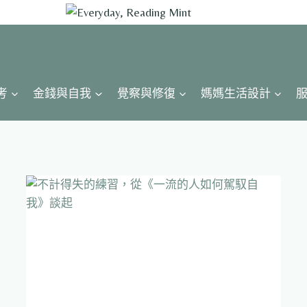
考
金錢與自我
覺察與修復
媽媽生活設計
服