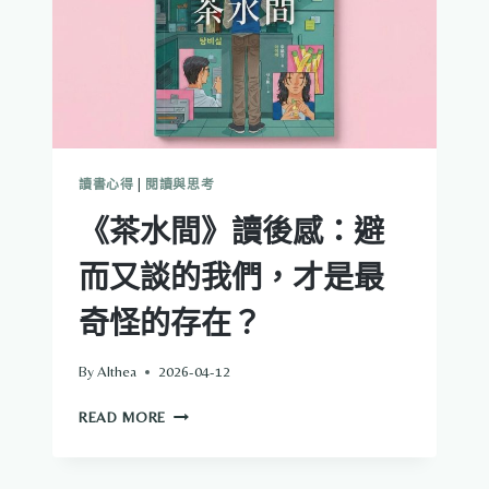
讀書心得
|
閱讀與思考
《茶水間》讀後感：避
而又談的我們，才是最
奇怪的存在？
By
Althea
2026-04-12
《茶
READ MORE
水
間》
讀