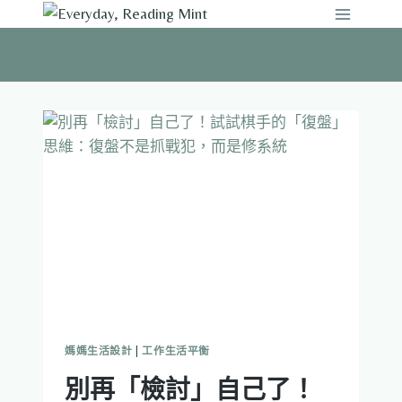
Skip
to
content
媽媽生活設計
|
工作生活平衡
別再「檢討」自己了！