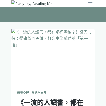
Skip
to
content
讀書心得
|
閱讀與思考
《一流的人讀書，都在