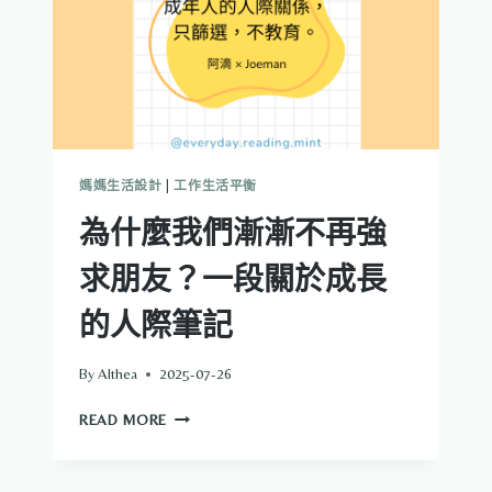
媽媽生活設計
|
工作生活平衡
為什麼我們漸漸不再強
求朋友？一段關於成長
的人際筆記
By
Althea
2025-07-26
為
READ MORE
什
麼
我