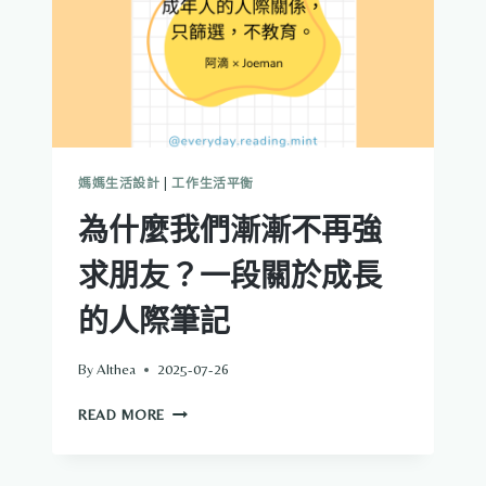
媽媽生活設計
|
工作生活平衡
為什麼我們漸漸不再強
求朋友？一段關於成長
的人際筆記
By
Althea
2025-07-26
為
READ MORE
什
麼
我