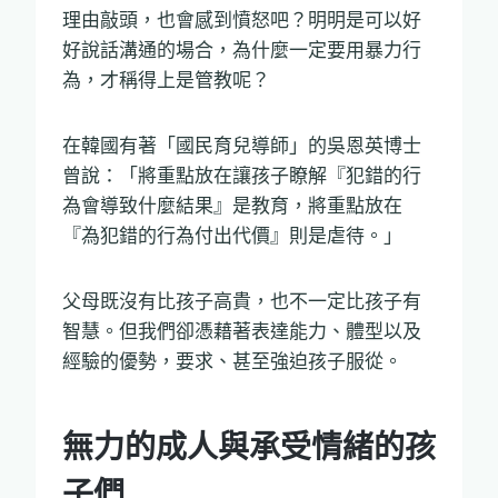
理由敲頭，也會感到憤怒吧？明明是可以好
好說話溝通的場合，為什麼一定要用暴力行
為，才稱得上是管教呢？
在韓國有著「國民育兒導師」的吳恩英博士
曾說：「將重點放在讓孩子瞭解『犯錯的行
為會導致什麼結果』是教育，將重點放在
『為犯錯的行為付出代價』則是虐待。」
父母既沒有比孩子高貴，也不一定比孩子有
智慧。但我們卻憑藉著表達能力、體型以及
經驗的優勢，要求、甚至強迫孩子服從。
無力的成人與承受情緒的孩
子們