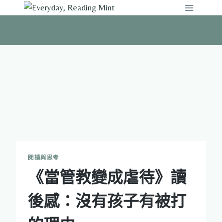
Skip
to
content
閱讀與思考
《當管教變成虐待》讀
後感：沒有孩子有被打