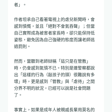
者」。
作者坦承自己看著電視上的虐兒新聞時，會
感到憤慨，並且「絕對不會氣吞聲」；但當
自己實際成為被害者家長時，卻只能保持低
姿態，避免因為自己強硬的態度而讓老師逃
過罰則。
然而，當聽到老師辯稱「這只是在管教」
時，仍會感到氣憤不已。特別是連警察都說
出「這樣的行為（敲孩子的頭）很難說有多
壞」時，更是感到「管教」與「虐待」之間
分界不明的狀況，已經可以說是社會問題
了。
事實上，如果是成年人被親戚長輩用莫名的