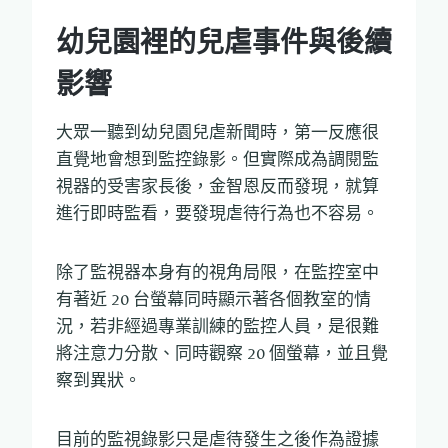
幼兒園裡的兒虐事件與後續
影響
大眾一聽到幼兒園兒虐新聞時，第一反應很
直覺地會想到監控錄影。但實際成為調閱監
視器的受害家長後，金智恩反而發現，就算
進行即時監看，要發現虐待行為也不容易。
除了監視器本身有的視角局限，在監控室中
有著近 20 台螢幕同時顯示著各個教室的情
況，若非經過專業訓練的監控人員，是很難
將注意力分散、同時觀察 20 個螢幕，並且覺
察到異狀。
目前的監視錄影只是虐待發生之後作為證據