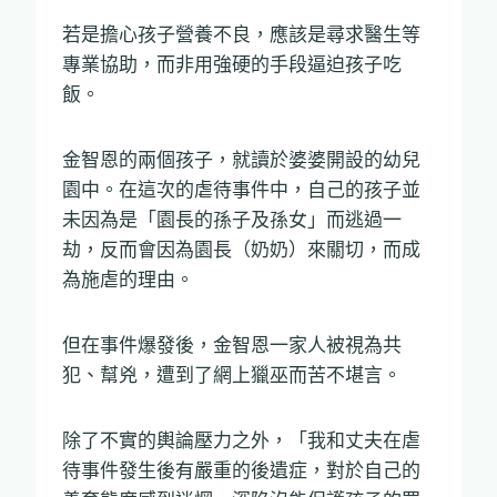
若是擔心孩子營養不良，應該是尋求醫生等
專業協助，而非用強硬的手段逼迫孩子吃
飯。
金智恩的兩個孩子，就讀於婆婆開設的幼兒
園中。在這次的虐待事件中，自己的孩子並
未因為是「園長的孫子及孫女」而逃過一
劫，反而會因為園長（奶奶）來關切，而成
為施虐的理由。
但在事件爆發後，金智恩一家人被視為共
犯、幫兇，遭到了網上獵巫而苦不堪言。
除了不實的輿論壓力之外，「我和丈夫在虐
待事件發生後有嚴重的後遺症，對於自己的