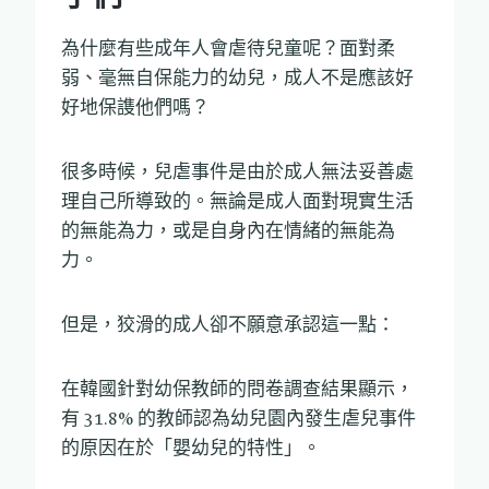
為什麼有些成年人會虐待兒童呢？面對柔
弱、毫無自保能力的幼兒，成人不是應該好
好地保謢他們嗎？
很多時候，兒虐事件是由於成人無法妥善處
理自己所導致的。無論是成人面對現實生活
的無能為力，或是自身內在情緒的無能為
力。
但是，狡滑的成人卻不願意承認這一點：
在韓國針對幼保教師的問卷調查結果顯示，
有 31.8% 的教師認為幼兒園內發生虐兒事件
的原因在於「嬰幼兒的特性」。