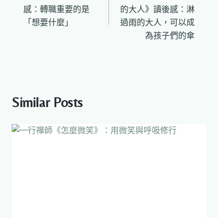
章
感：轉職重要的是
的大人》讀後感：淋
導
「想要什麼」
過雨的大人，可以成
為孩子們的傘
覽
Similar Posts