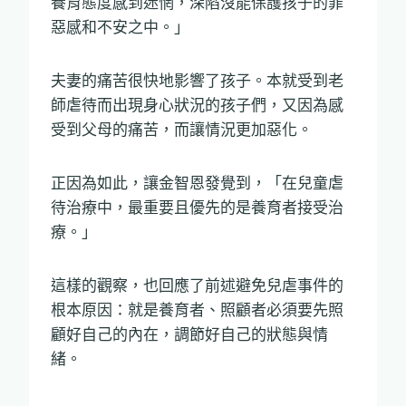
養育態度感到迷惘，深陷沒能保護孩子的罪
惡感和不安之中。」
夫妻的痛苦很快地影響了孩子。本就受到老
師虐待而出現身心狀況的孩子們，又因為感
受到父母的痛苦，而讓情況更加惡化。
正因為如此，讓金智恩發覺到，「在兒童虐
待治療中，最重要且優先的是養育者接受治
療。」
這樣的觀察，也回應了前述避免兒虐事件的
根本原因：就是養育者、照顧者必須要先照
顧好自己的內在，調節好自己的狀態與情
緒。