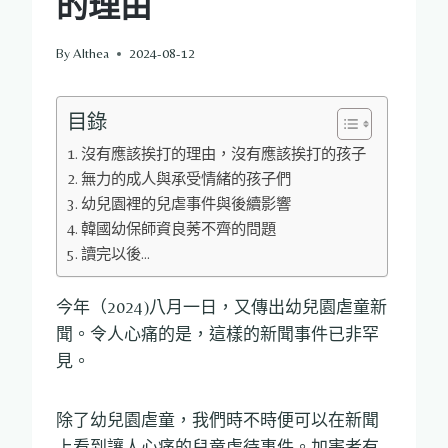
的理由
By
Althea
2024-08-12
目錄
沒有應該挨打的理由，沒有應該挨打的孩子
無力的成人與承受情緒的孩子們
幼兒園裡的兒虐事件與後續影響
韓國幼保師資良莠不齊的問題
讀完以後…
今年（2024)八月一日，又傳出幼兒園虐童新
聞。令人心痛的是，這樣的新聞事件已非罕
見。
除了幼兒園虐童，我們時不時便可以在新聞
上看到讓人心痛的兒童虐待事件。加害者有