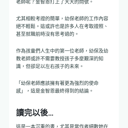
老師呢？金智恩打上了大大的問號。
尤其相較考證的簡單，幼保老師的工作內容
絕不輕鬆。這或許也是許多人在考取證照、
甚至就職前時沒有思考過的。
作為孩童們人生中的第一位老師，幼保及幼
教老師或許不需要教授孩子多麼艱深的知
識，但卻足以左右孩子的未來。
「幼保老師應該擁有著更為強烈的使命
感」，這是金智恩最終得到的結論。
讀完以後…
這是一本沉重的書，尤其是當作者細數她在