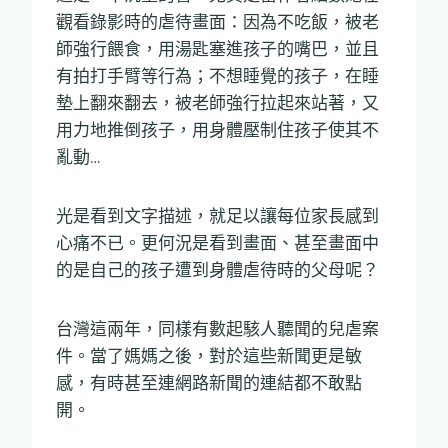
觀看錄影時的虐待畫面：因為不吃飯，被老
師強行餵食，用湯匙塞進孩子的嘴巴，並且
有拍打手臂等行為；不想睡覺的孩子，在睡
墊上翻來翻去，被老師強行拉起來站著，又
用力地推倒孩子，用身體壓制住孩子使其不
亂動…
光是看到文字描述，就足以讓每位家長感到
心痛不已。更何況是看到畫面、甚至畫面中
的是自己的孩子遭到身體虐待時的父母呢？
台灣這兩年，同樣有數起駭人聽聞的兒虐案
件。當了媽媽之後，對於這些新聞更是敏
感，有時甚至連網路新聞的連結都不敢點
開。