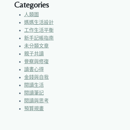
Categories
人類圖
媽媽生活設計
工作生活平衡
新手記帳指南
未分類文章
親子共讀
覺察與修復
讀書心得
金錢與自我
閱讀生活
閱讀筆記
閱讀與思考
預算規畫