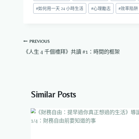
Tags:
#
如何用一天 24 小時生活
#
心理勵志
#
效率陷阱
文
PREVIOUS
《人生 4 千個禮拜》共讀 #1：時間的框架
章
導
覽
Similar Posts