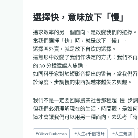
選擇快，意味放下「慢」
追求效率的另一個面向，是改變我們的選擇。
當我們選擇「快」時，就是放下「慢」。
選擇叫外賣，就是放下自炊的選擇。
這無形中改變了我們作決定的方式：我們不再
的 30 分鐘還讓人焦躁。
如同科學家對於短影音提出的警告，當我們習
於深度、步調慢的東西就越來越失去興趣。
我們不是一定要回歸農業社會那種超~慢~步
但我們必須理解現在的生活、時間觀，是如何
這才會讓我們可以用另一種面向，去思考「時
Post
#
Oliver Burkeman
#
人生4千個禮拜
#
人生規劃