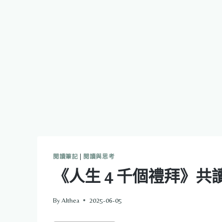
閱讀筆記
|
閱讀與思考
《人生 4 千個禮拜》共
By
Althea
2025-06-05