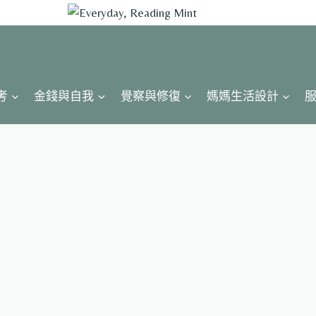
考
金錢與自我
覺察與修復
媽媽生活設計
服