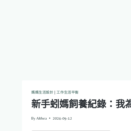
媽媽生活設計
|
工作生活平衡
新手蚓媽飼養紀錄：我
By
Althea
2024-09-12