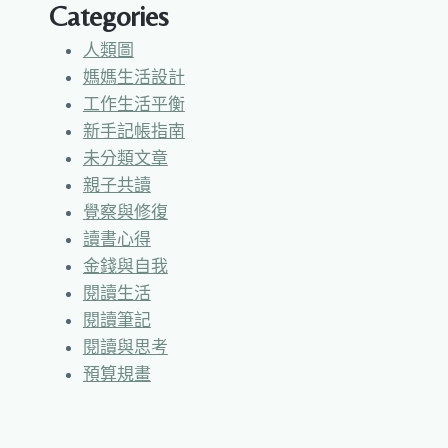
Categories
人類圖
媽媽生活設計
工作生活平衡
新手記帳指南
未分類文章
親子共讀
覺察與修復
讀書心得
金錢與自我
閱讀生活
閱讀筆記
閱讀與思考
預算規畫