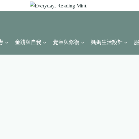
考
金錢與自我
覺察與修復
媽媽生活設計
服