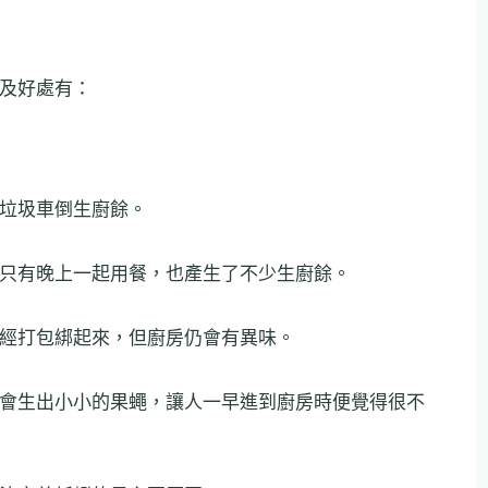
及好處有：
垃圾車倒生廚餘。
只有晚上一起用餐，也產生了不少生廚餘。
經打包綁起來，但廚房仍會有異味。
會生出小小的果蠅，讓人一早進到廚房時便覺得很不