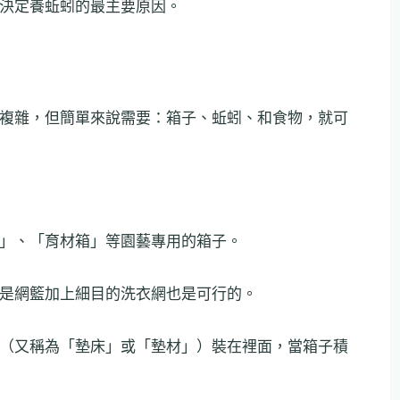
決定養蚯蚓的最主要原因。
複雜，但簡單來說需要：箱子、蚯蚓、和食物，就可
」、「育材箱」等園藝專用的箱子。
是網籃加上細目的洗衣網也是可行的。
（又稱為「墊床」或「墊材」）裝在裡面，當箱子積