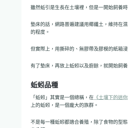
雖然蚯引是生長在土壤裡，但是一開始飼養時
墊床的話，網路普遍建議用椰纖土，維持在濕
的程度。
但實際上，用撕碎的、無膠帶及膠模的紙箱浸
有了墊床，再放上蚯蚓以及廚餘，就開始飼養
蚯蚓品種
「蚯蚓」其實是一個總稱，在
《土壤下的迷你
上的蚯蚓，是一個龐大的族群。
不是每一種蚯蚓都適合養殖，除了食物的型態